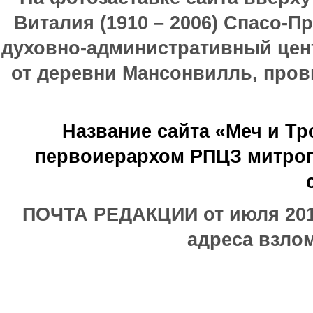
Виталия (1910 – 2006) Спасо-П
духовно-административный цен
от деревни Мансонвилль, прови
Название сайта «Меч и Т
первоиерархом РПЦЗ митроп
ПОЧТА РЕДАКЦИИ от июля 2017
адреса взлом