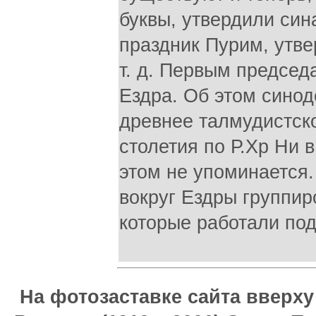
На фотозаставке сайта вверх