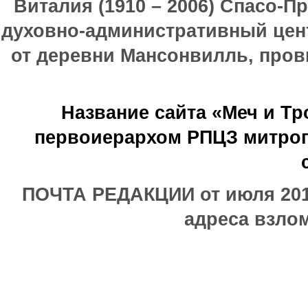
Виталия (1910 – 2006) Спасо-П
духовно-административный цен
от деревни Мансонвилль, прови
Название сайта «Меч и Т
первоиерархом РПЦЗ митроп
ПОЧТА РЕДАКЦИИ от июля 2017
адреса взлом