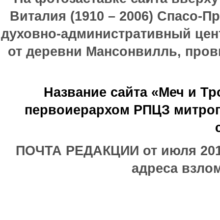
Виталия (1910 – 2006) Спасо-П
духовно-административный цен
от деревни Мансонвилль, прови
Название сайта «Меч и Т
первоиерархом РПЦЗ митроп
ПОЧТА РЕДАКЦИИ от июля 2017
адреса взлом