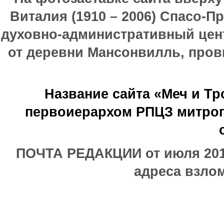
Виталия (1910 – 2006) Спасо-П
духовно-административный цен
от деревни Мансонвилль, прови
Название сайта «Меч и Т
первоиерархом РПЦЗ митроп
ПОЧТА РЕДАКЦИИ от июля 2017
адреса взлом