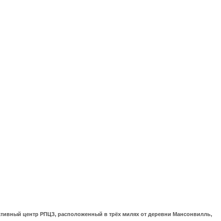
ративный центр РПЦЗ, расположенный в трёх милях от деревни Мансонвилль,