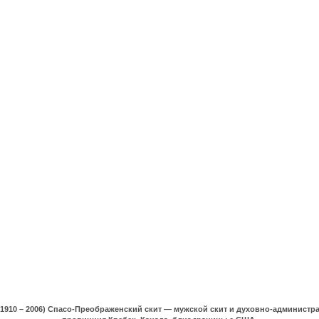
(1910 – 2006) Спасо-Преображенский скит — мужской скит и духовно-админист