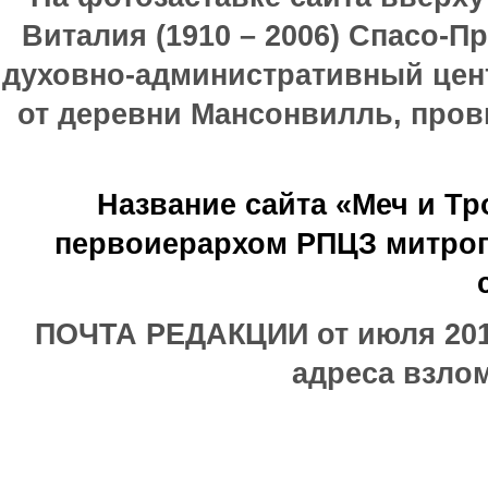
Виталия (1910 – 2006) Спасо-П
духовно-административный цен
от деревни Мансонвилль, прови
Название сайта «Меч и Т
первоиерархом РПЦЗ митроп
ПОЧТА РЕДАКЦИИ от июля 2017
адреса взлом