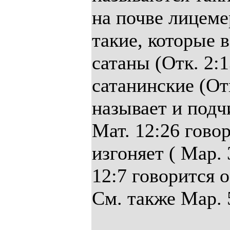
на почве лицемер
такие, которые в
сатаны (Отк. 2:
сатанинские (От
называет и подч
Мат. 12:26 говор
изгоняет ( Map. 
12:7 говорится о
См. также Map. 5