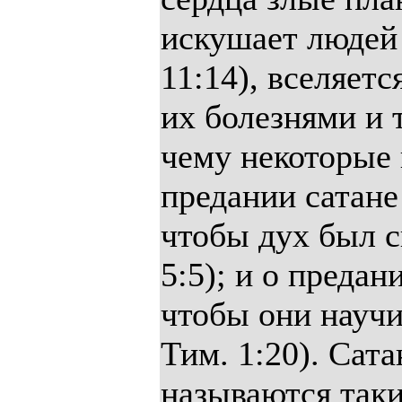
искушает людей 
11:14), вселяетс
их болезнями и т
чему некоторые 
предании сатане
чтобы дух был с
5:5); и о преда
чтобы они научи
Тим. 1:20). Сат
называются таки