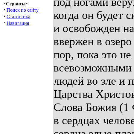
под ногами веру
~Сервисы~
·
Поиск по сайту
когда он будет с
·
Статистика
·
Навигация
и освобожден на
ввержен в озеро 
пор, пока это не
всевозможными 
людей во зле и 
Царства Христов
Слова Божия (1 
в сердцах челове
сердца злые пла