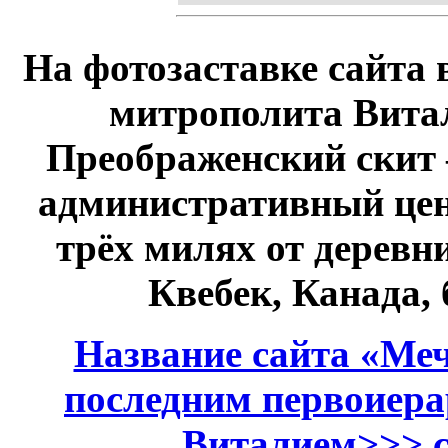
На фотозаставке сайта 
митрополита Витал
Преображенский скит 
административный це
трёх милях от дерев
Квебек, Канада,
Название сайта «Меч
последним первоиер
Виталием>>> см