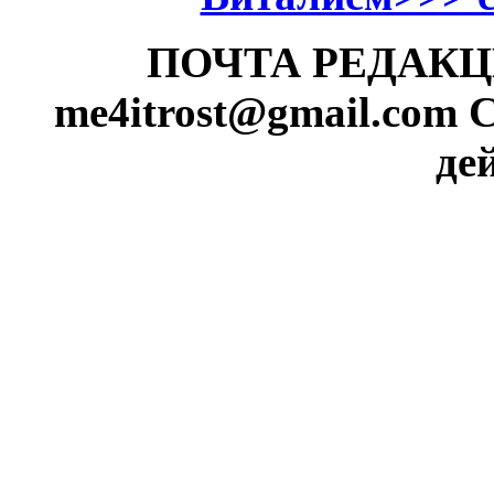
ПОЧТА РЕДАКЦИИ
me4itrost@gmail.com
С
де