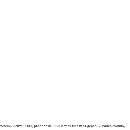
ративный центр РПЦЗ, расположенный в трёх милях от деревни Мансонвилль,