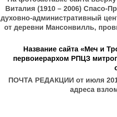
Виталия (1910 – 2006) Спасо-П
духовно-административный цен
от деревни Мансонвилль, прови
Название сайта «Меч и Т
первоиерархом РПЦЗ митроп
ПОЧТА РЕДАКЦИИ от июля 2017
адреса взлом