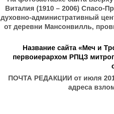
Виталия (1910 – 2006) Спасо-П
духовно-административный цен
от деревни Мансонвилль, прови
Название сайта «Меч и Т
первоиерархом РПЦЗ митроп
ПОЧТА РЕДАКЦИИ от июля 2017
адреса взлом