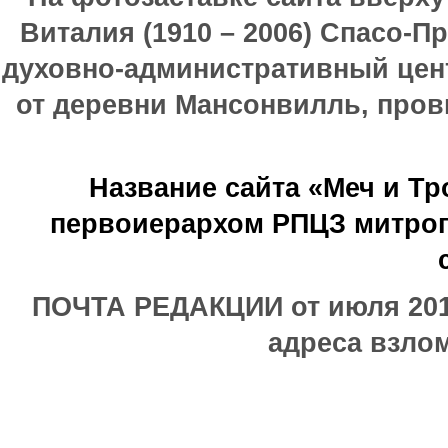
Виталия (1910 – 2006) Спасо-П
духовно-административный цен
от деревни Мансонвилль, прови
Название сайта «Меч и Т
первоиерархом РПЦЗ митроп
ПОЧТА РЕДАКЦИИ от июля 2017
адреса взлом