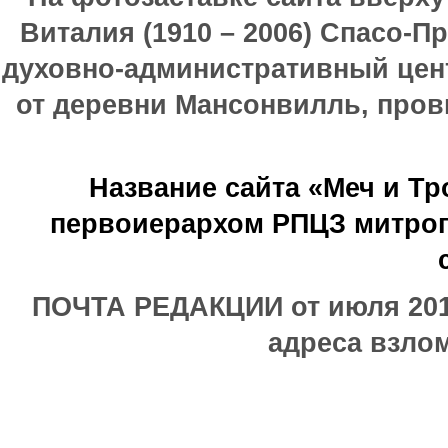
Виталия (1910 – 2006) Спасо-П
духовно-административный цен
от деревни Мансонвилль, прови
Название сайта «Меч и Т
первоиерархом РПЦЗ митроп
ПОЧТА РЕДАКЦИИ от июля 2017
адреса взлом