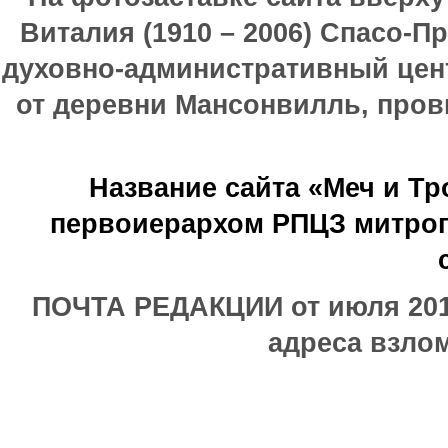
Виталия (1910 – 2006) Спасо-П
духовно-административный цен
от деревни Мансонвилль, прови
Название сайта «Меч и Т
первоиерархом РПЦЗ митроп
ПОЧТА РЕДАКЦИИ от июля 2017
адреса взлом