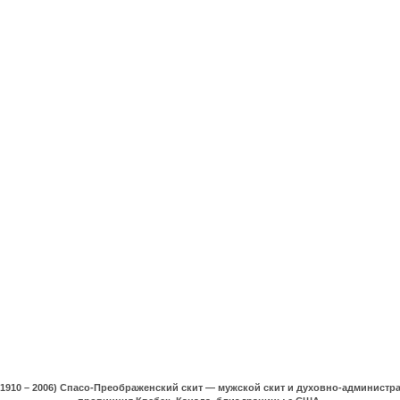
(1910 – 2006) Спасо-Преображенский скит — мужской скит и духовно-админист