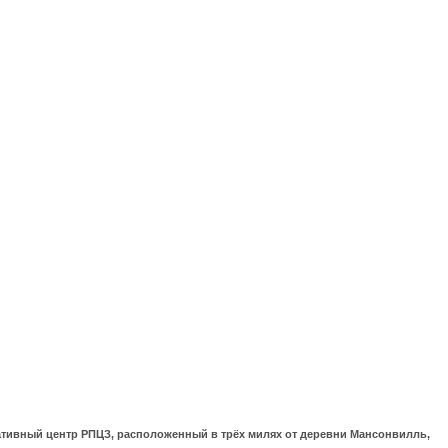
ративный центр РПЦЗ, расположенный в трёх милях от деревни Мансонвилль,