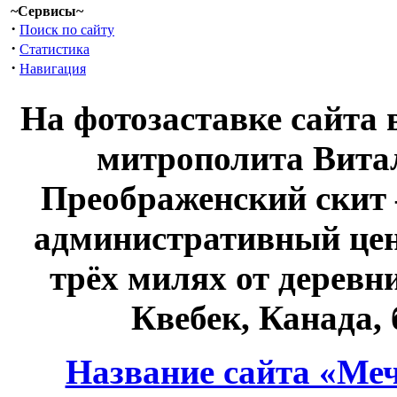
~Сервисы~
·
Поиск по сайту
·
Статистика
·
Навигация
На фотозаставке сайта 
митрополита Витал
Преображенский скит 
административный це
трёх милях от дерев
Квебек, Канада,
Название сайта «Меч