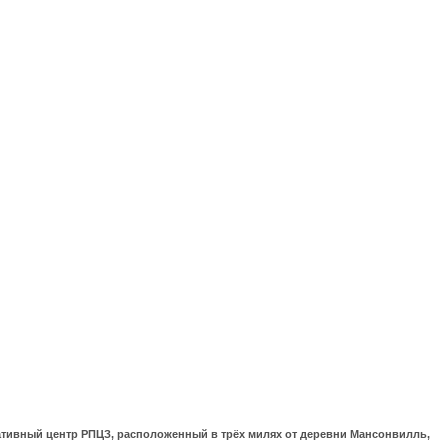
ративный центр РПЦЗ, расположенный в трёх милях от деревни Мансонвилль,