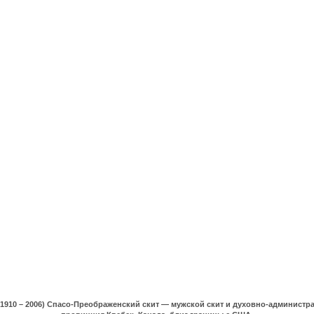
(1910 – 2006) Спасо-Преображенский скит — мужской скит и духовно-админист