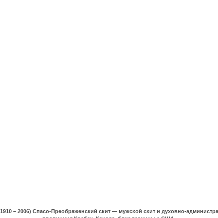
(1910 – 2006) Спасо-Преображенский скит — мужской скит и духовно-админист