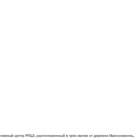
ративный центр РПЦЗ, расположенный в трёх милях от деревни Мансонвилль,