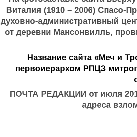
Виталия (1910 – 2006) Спасо-П
духовно-административный цен
от деревни Мансонвилль, прови
Название сайта «Меч и Т
первоиерархом РПЦЗ митроп
ПОЧТА РЕДАКЦИИ от июля 2017
адреса взлом