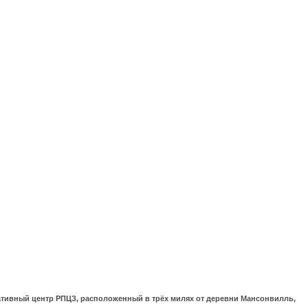
ративный центр РПЦЗ, расположенный в трёх милях от деревни Мансонвилль,