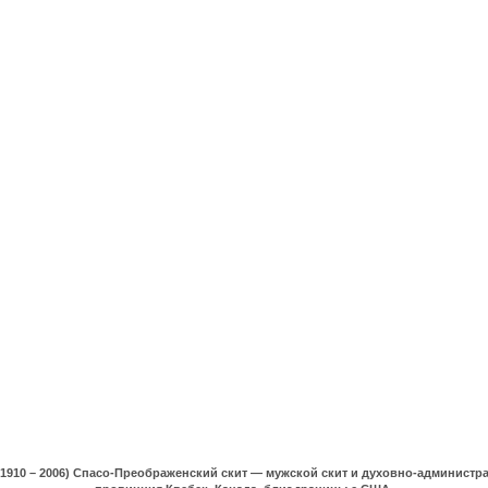
(1910 – 2006) Спасо-Преображенский скит — мужской скит и духовно-админист