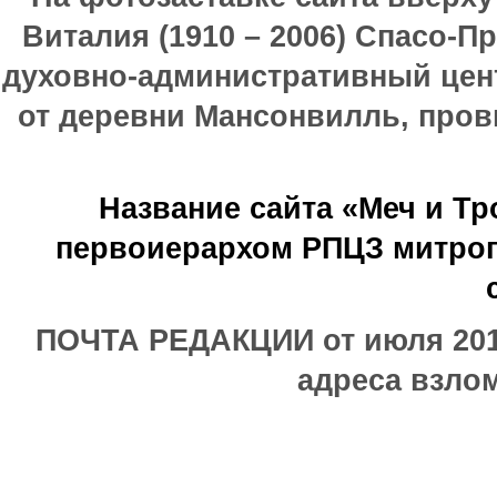
Виталия (1910 – 2006) Спасо-П
духовно-административный цен
от деревни Мансонвилль, прови
Название сайта «Меч и Т
первоиерархом РПЦЗ митроп
ПОЧТА РЕДАКЦИИ от июля 2017
адреса взлом