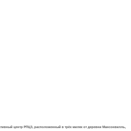
ративный центр РПЦЗ, расположенный в трёх милях от деревни Мансонвилль,