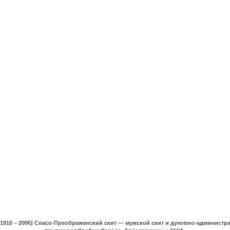
(1910 – 2006) Спасо-Преображенский скит — мужской скит и духовно-админист