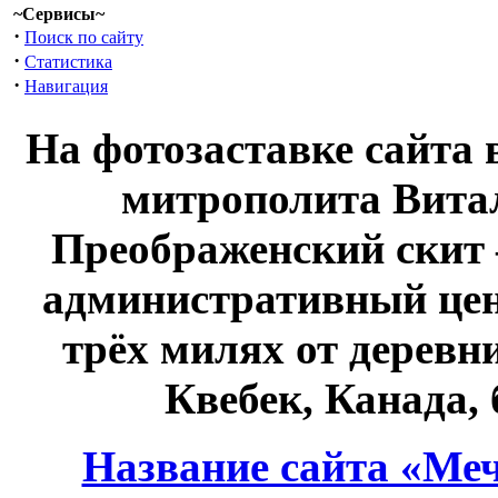
~Сервисы~
·
Поиск по сайту
·
Статистика
·
Навигация
На фотозаставке сайта 
митрополита Витал
Преображенский скит 
административный це
трёх милях от дерев
Квебек, Канада,
Название сайта «Меч