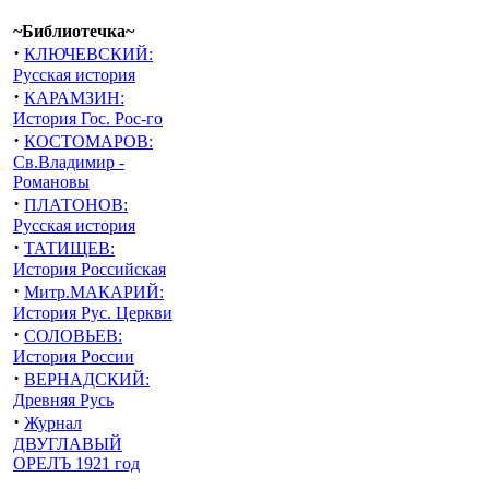
~Библиотечка~
·
КЛЮЧЕВСКИЙ:
Русская история
·
КАРАМЗИН:
История Гос. Рос-го
·
КОСТОМАРОВ:
Св.Владимир -
Романовы
·
ПЛАТОНОВ:
Русская история
·
ТАТИЩЕВ:
История Российская
·
Митр.МАКАРИЙ:
История Рус. Церкви
·
СОЛОВЬЕВ:
История России
·
ВЕРНАДСКИЙ:
Древняя Русь
·
Журнал
ДВУГЛАВЫЙ
ОРЕЛЪ 1921 год