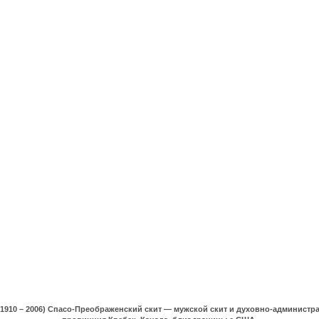
(1910 – 2006) Спасо-Преображенский скит — мужской скит и духовно-админист