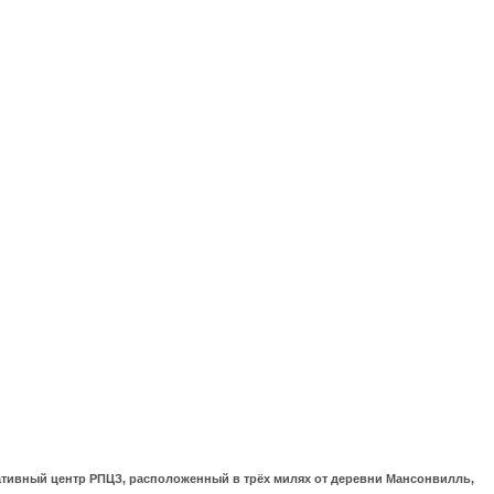
ративный центр РПЦЗ, расположенный в трёх милях от деревни Мансонвилль,