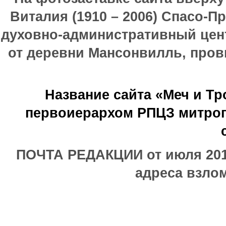
Виталия (1910 – 2006) Спасо-П
духовно-административный цен
от деревни Мансонвилль, прови
Название сайта «Меч и Т
первоиерархом РПЦЗ митроп
ПОЧТА РЕДАКЦИИ от июля 2017
адреса взлом