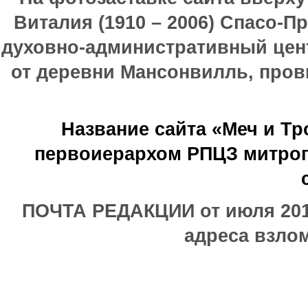
Виталия (1910 – 2006) Спасо-П
духовно-административный цен
от деревни Мансонвилль, прови
Название сайта «Меч и Т
первоиерархом РПЦЗ митроп
ПОЧТА РЕДАКЦИИ от июля 2017
адреса взлом