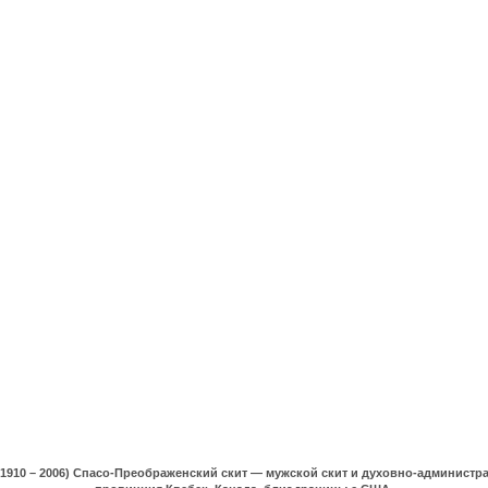
(1910 – 2006) Спасо-Преображенский скит — мужской скит и духовно-админист