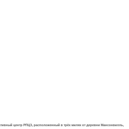
ративный центр РПЦЗ, расположенный в трёх милях от деревни Мансонвилль,