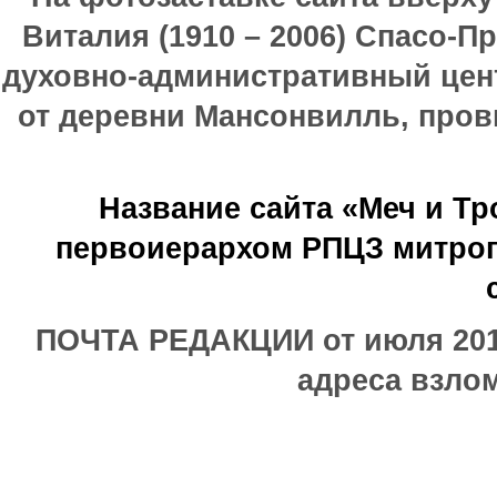
Виталия (1910 – 2006) Спасо-П
духовно-административный цен
от деревни Мансонвилль, прови
Название сайта «Меч и Т
первоиерархом РПЦЗ митроп
ПОЧТА РЕДАКЦИИ от июля 2017
адреса взлом