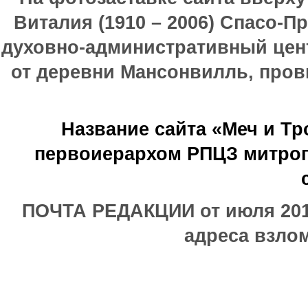
Виталия (1910 – 2006) Спасо-П
духовно-административный цен
от деревни Мансонвилль, прови
Название сайта «Меч и Т
первоиерархом РПЦЗ митроп
ПОЧТА РЕДАКЦИИ от июля 2017
адреса взлом