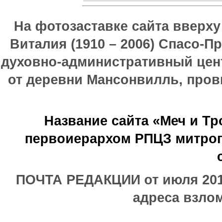
На фотозаставке сайта вверх
Виталия (1910 – 2006) Спасо-П
духовно-административный цен
от деревни Мансонвилль, прови
Название сайта «Меч и Т
первоиерархом РПЦЗ митроп
ПОЧТА РЕДАКЦИИ от июля 2017
адреса взлом