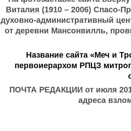
Виталия (1910 – 2006) Спасо-П
духовно-административный цен
от деревни Мансонвилль, прови
Название сайта «Меч и Т
первоиерархом РПЦЗ митроп
ПОЧТА РЕДАКЦИИ от июля 2017
адреса взлом