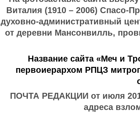
Виталия (1910 – 2006) Спасо-П
духовно-административный цен
от деревни Мансонвилль, прови
Название сайта «Меч и Т
первоиерархом РПЦЗ митроп
ПОЧТА РЕДАКЦИИ от июля 2017
адреса взлом