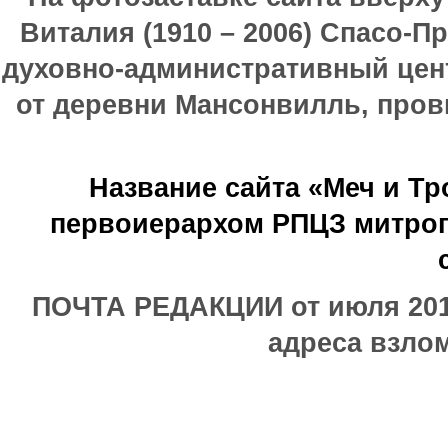
Виталия (1910 – 2006) Спасо-П
духовно-административный цен
от деревни Мансонвилль, прови
Название сайта «Меч и Т
первоиерархом РПЦЗ митроп
ПОЧТА РЕДАКЦИИ от июля 2017
адреса взлом