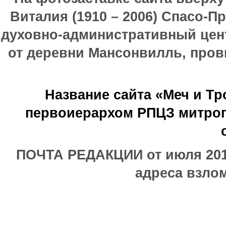
Виталия (1910 – 2006) Спасо-П
духовно-административный цен
от деревни Мансонвилль, прови
Название сайта «Меч и Т
первоиерархом РПЦЗ митроп
ПОЧТА РЕДАКЦИИ от июля 2017
адреса взлом