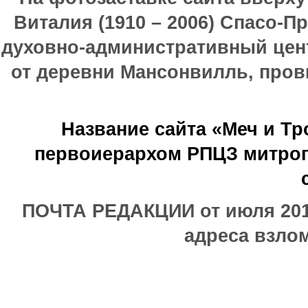
Виталия (1910 – 2006) Спасо-П
духовно-административный цен
от деревни Мансонвилль, прови
Название сайта «Меч и Т
первоиерархом РПЦЗ митроп
ПОЧТА РЕДАКЦИИ от июля 2017
адреса взлом