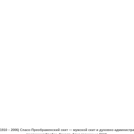
(1910 – 2006) Спасо-Преображенский скит — мужской скит и духовно-админист