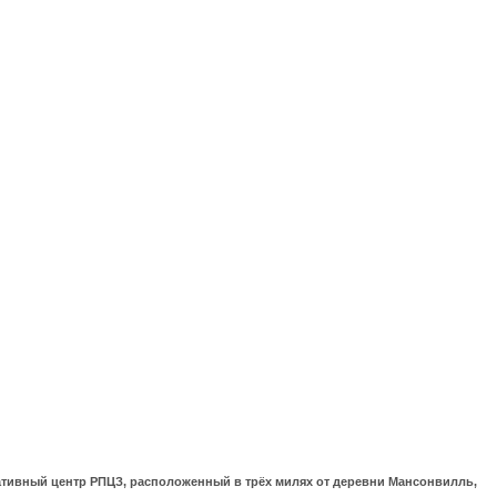
ративный центр РПЦЗ, расположенный в трёх милях от деревни Мансонвилль,