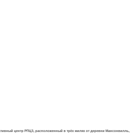
ративный центр РПЦЗ, расположенный в трёх милях от деревни Мансонвилль,