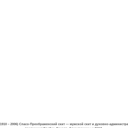
(1910 – 2006) Спасо-Преображенский скит — мужской скит и духовно-админист