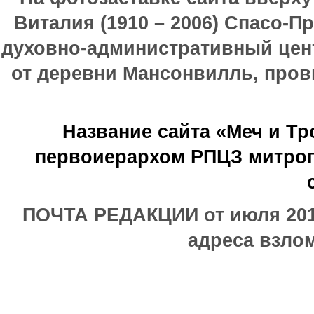
Виталия (1910 – 2006) Спасо-П
духовно-административный цен
от деревни Мансонвилль, прови
Название сайта «Меч и Т
первоиерархом РПЦЗ митроп
ПОЧТА РЕДАКЦИИ от июля 2017
адреса взлом