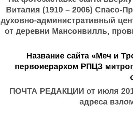
Виталия (1910 – 2006) Спасо-П
духовно-административный цен
от деревни Мансонвилль, прови
Название сайта «Меч и Т
первоиерархом РПЦЗ митроп
ПОЧТА РЕДАКЦИИ от июля 2017
адреса взлом