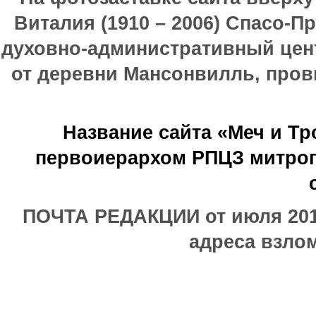
Виталия (1910 – 2006) Спасо-П
духовно-административный цен
от деревни Мансонвилль, прови
Название сайта «Меч и Т
первоиерархом РПЦЗ митроп
ПОЧТА РЕДАКЦИИ от июля 2017
адреса взлом