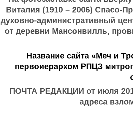
Виталия (1910 – 2006) Спасо-П
духовно-административный цен
от деревни Мансонвилль, прови
Название сайта «Меч и Т
первоиерархом РПЦЗ митроп
ПОЧТА РЕДАКЦИИ от июля 2017
адреса взлом