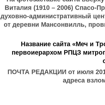
Виталия (1910 – 2006) Спасо-П
духовно-административный цен
от деревни Мансонвилль, прови
Название сайта «Меч и Т
первоиерархом РПЦЗ митроп
ПОЧТА РЕДАКЦИИ от июля 2017
адреса взлом