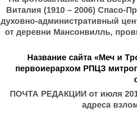
Виталия (1910 – 2006) Спасо-П
духовно-административный цен
от деревни Мансонвилль, прови
Название сайта «Меч и Т
первоиерархом РПЦЗ митроп
ПОЧТА РЕДАКЦИИ от июля 2017
адреса взлом