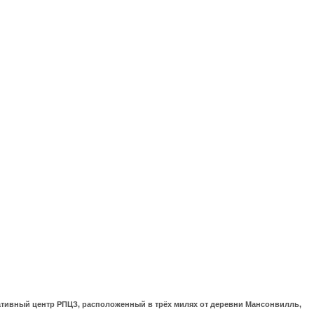
ративный центр РПЦЗ, расположенный в трёх милях от деревни Мансонвилль,