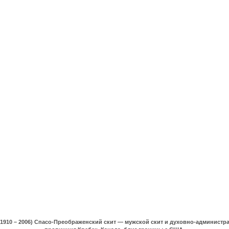
(1910 – 2006) Спасо-Преображенский скит — мужской скит и духовно-админист