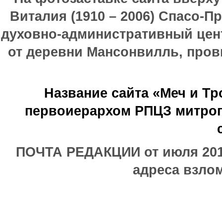
Виталия (1910 – 2006) Спасо-П
духовно-административный цен
от деревни Мансонвилль, прови
Название сайта «Меч и Т
первоиерархом РПЦЗ митроп
ПОЧТА РЕДАКЦИИ от июля 2017
адреса взлом