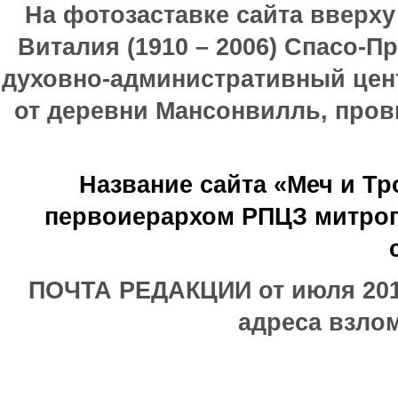
На фотозаставке сайта вверх
Виталия (1910 – 2006) Спасо-П
духовно-административный цен
от деревни Мансонвилль, прови
Название сайта «Меч и Т
первоиерархом РПЦЗ митроп
ПОЧТА РЕДАКЦИИ от июля 2017
адреса взлом