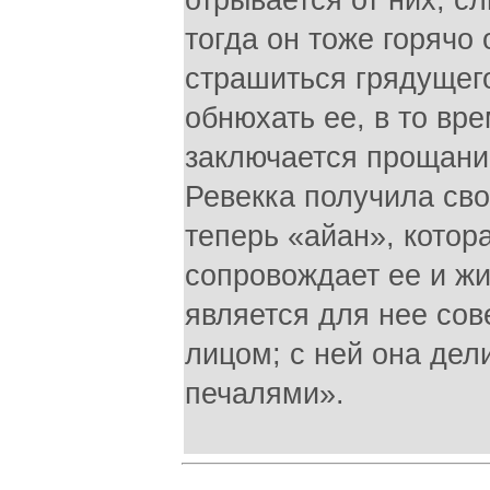
отрывается от них, 
тогда он тоже горячо
страшиться грядущего
обнюхать ее, в то вре
заключается прощание
Ревекка получила сво
теперь «айан», котор
сопровождает ее и жи
является для нее со
лицом; с ней она де
печалями».