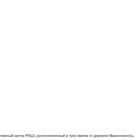
ративный центр РПЦЗ, расположенный в трёх милях от деревни Мансонвилль,