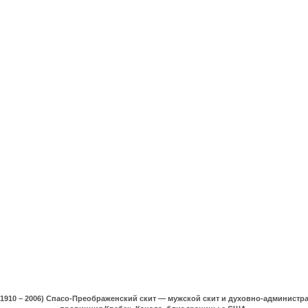
(1910 – 2006) Спасо-Преображенский скит — мужской скит и духовно-админист