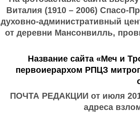
Виталия (1910 – 2006) Спасо-П
духовно-административный цен
от деревни Мансонвилль, прови
Название сайта «Меч и Т
первоиерархом РПЦЗ митроп
ПОЧТА РЕДАКЦИИ от июля 2017
адреса взлом