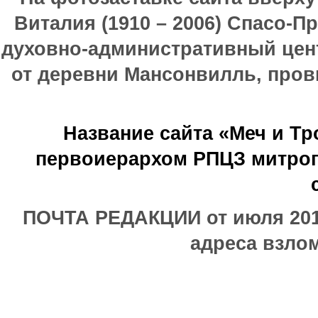
Виталия (1910 – 2006) Спасо-П
духовно-административный цен
от деревни Мансонвилль, прови
Название сайта «Меч и Т
первоиерархом РПЦЗ митроп
ПОЧТА РЕДАКЦИИ от июля 2017
адреса взлом