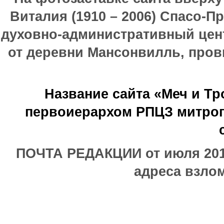
Виталия (1910 – 2006) Спасо-П
духовно-административный цен
от деревни Мансонвилль, прови
Название сайта «Меч и Т
первоиерархом РПЦЗ митроп
ПОЧТА РЕДАКЦИИ от июля 2017
адреса взлом