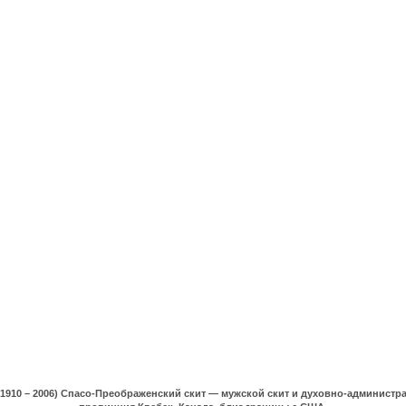
(1910 – 2006) Спасо-Преображенский скит — мужской скит и духовно-админист