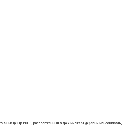
ративный центр РПЦЗ, расположенный в трёх милях от деревни Мансонвилль,